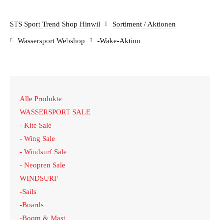
STS Sport Trend Shop Hinwil
Sortiment / Aktionen
Bergsport
Wassersport Webshop
-Wake-Aktion
Alle Produkte
Wakeboard
WASSERSPORT SALE
- Kite Sale
- Wing Sale
Kinderbekleidung
- Windsurf Sale
- Neopren Sale
WINDSURF
-Sails
-Boards
-Boom & Mast