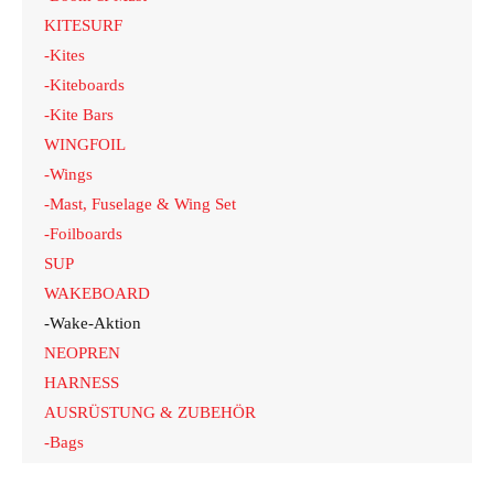
Langlauf
KITESURF
-Kites
-Kiteboards
Laufsport
-Kite Bars
WINGFOIL
-Wings
-Mast, Fuselage & Wing Set
-Foilboards
SUP
Windsurf
WAKEBOARD
-Wake-Aktion
NEOPREN
HARNESS
AUSRÜSTUNG & ZUBEHÖR
Ski
-Bags