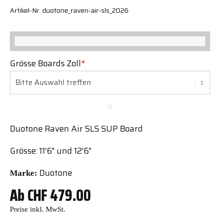
Artikel-Nr. duotone_raven-air-sls_2026
Grösse Boards Zoll
*
Duotone Raven Air SLS SUP Board
Grösse: 11'6" und 12'6"
Duotone
Marke:
Ab
CHF
479.00
Preise inkl. MwSt.