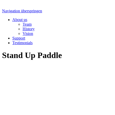
Navigation überspringen
About us
Team
History
Vision
Support
Testimonials
Stand Up Paddle