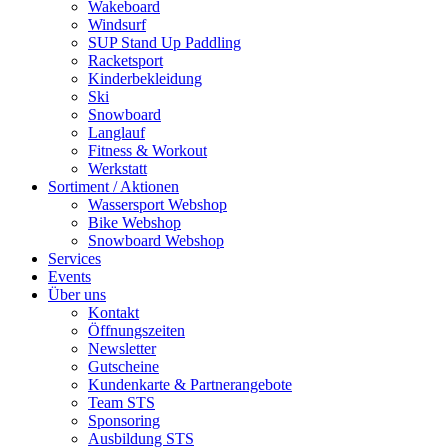
Wakeboard
Windsurf
SUP Stand Up Paddling
Racketsport
Kinderbekleidung
Ski
Snowboard
Langlauf
Fitness & Workout
Werkstatt
Sortiment / Aktionen
Wassersport Webshop
Bike Webshop
Snowboard Webshop
Services
Events
Über uns
Kontakt
Öffnungszeiten
Newsletter
Gutscheine
Kundenkarte & Partnerangebote
Team STS
Sponsoring
Ausbildung STS