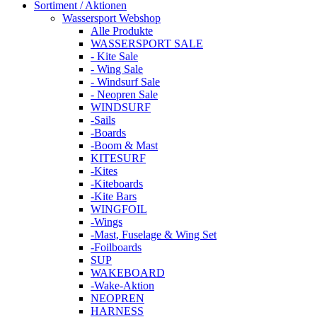
Sortiment / Aktionen
Wassersport Webshop
Alle Produkte
WASSERSPORT SALE
- Kite Sale
- Wing Sale
- Windsurf Sale
- Neopren Sale
WINDSURF
-Sails
-Boards
-Boom & Mast
KITESURF
-Kites
-Kiteboards
-Kite Bars
WINGFOIL
-Wings
-Mast, Fuselage & Wing Set
-Foilboards
SUP
WAKEBOARD
-Wake-Aktion
NEOPREN
HARNESS