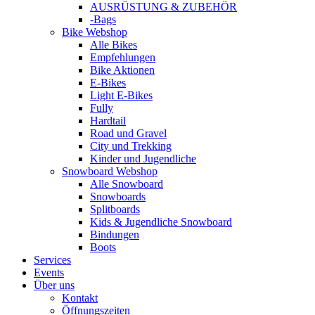
AUSRÜSTUNG & ZUBEHÖR
-Bags
Bike Webshop
Alle Bikes
Empfehlungen
Bike Aktionen
E-Bikes
Light E-Bikes
Fully
Hardtail
Road und Gravel
City und Trekking
Kinder und Jugendliche
Snowboard Webshop
Alle Snowboard
Snowboards
Splitboards
Kids & Jugendliche Snowboard
Bindungen
Boots
Services
Events
Über uns
Kontakt
Öffnungszeiten