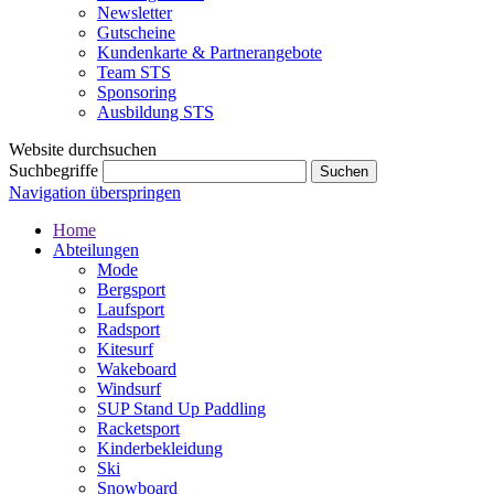
Newsletter
Gutscheine
Kundenkarte & Partnerangebote
Team STS
Sponsoring
Ausbildung STS
Website durchsuchen
Suchbegriffe
Navigation überspringen
Home
Abteilungen
Mode
Bergsport
Laufsport
Radsport
Kitesurf
Wakeboard
Windsurf
SUP Stand Up Paddling
Racketsport
Kinderbekleidung
Ski
Snowboard