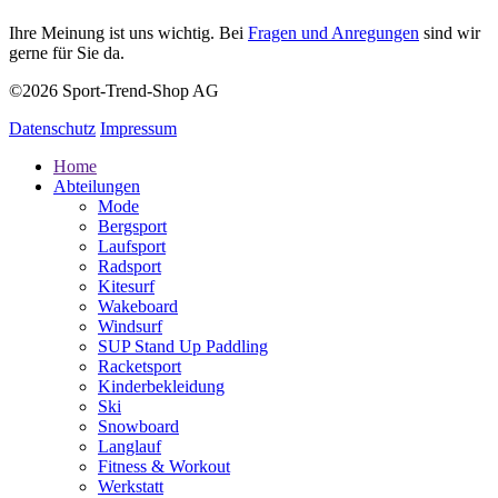
Ihre Meinung ist uns wichtig. Bei
Fragen und Anregungen
sind wir
gerne für Sie da.
©2026 Sport-Trend-Shop AG
Datenschutz
Impressum
Home
Abteilungen
Mode
Bergsport
Laufsport
Radsport
Kitesurf
Wakeboard
Windsurf
SUP Stand Up Paddling
Racketsport
Kinderbekleidung
Ski
Snowboard
Langlauf
Fitness & Workout
Werkstatt