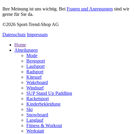
Ihre Meinung ist uns wichtig. Bei
Fragen und Anregungen
sind wir
gerne für Sie da.
©2026 Sport-Trend-Shop AG
Datenschutz
Impressum
Home
Abteilungen
Mode
Bergsport
Laufsport
Radsport
Kitesurf
Wakeboard
Windsurf
SUP Stand Up Paddling
Racketsport
Kinderbekleidung
Ski
Snowboard
Langlauf
Fitness & Workout
Werkstatt