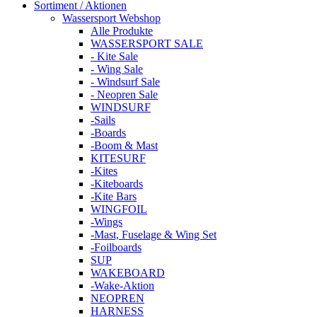
Sortiment / Aktionen
Wassersport Webshop
Alle Produkte
WASSERSPORT SALE
- Kite Sale
- Wing Sale
- Windsurf Sale
- Neopren Sale
WINDSURF
-Sails
-Boards
-Boom & Mast
KITESURF
-Kites
-Kiteboards
-Kite Bars
WINGFOIL
-Wings
-Mast, Fuselage & Wing Set
-Foilboards
SUP
WAKEBOARD
-Wake-Aktion
NEOPREN
HARNESS