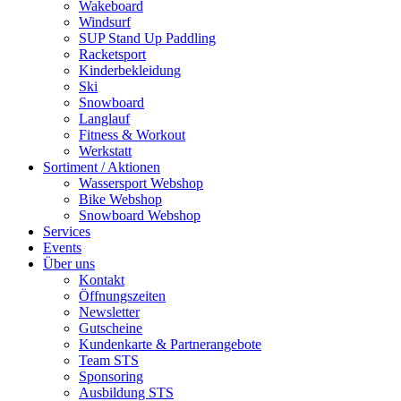
Wakeboard
Windsurf
SUP Stand Up Paddling
Racketsport
Kinderbekleidung
Ski
Snowboard
Langlauf
Fitness & Workout
Werkstatt
Sortiment / Aktionen
Wassersport Webshop
Bike Webshop
Snowboard Webshop
Services
Events
Über uns
Kontakt
Öffnungszeiten
Newsletter
Gutscheine
Kundenkarte & Partnerangebote
Team STS
Sponsoring
Ausbildung STS