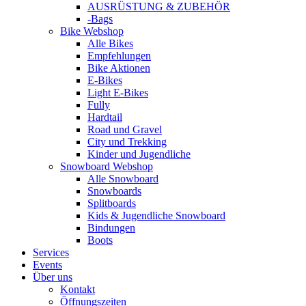
AUSRÜSTUNG & ZUBEHÖR
-Bags
Bike Webshop
Alle Bikes
Empfehlungen
Bike Aktionen
E-Bikes
Light E-Bikes
Fully
Hardtail
Road und Gravel
City und Trekking
Kinder und Jugendliche
Snowboard Webshop
Alle Snowboard
Snowboards
Splitboards
Kids & Jugendliche Snowboard
Bindungen
Boots
Services
Events
Über uns
Kontakt
Öffnungszeiten