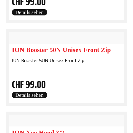
CHF
99.00
Details sehen
ION Booster 50N Unisex Front Zip
ION Booster 50N Unisex Front Zip
CHF
99.00
Details sehen
ION Neo Hood 3/2