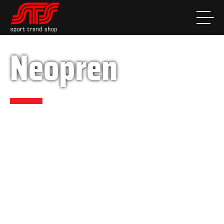
Neopren