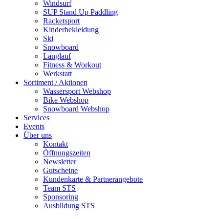
Windsurf
SUP Stand Up Paddling
Racketsport
Kinderbekleidung
Ski
Snowboard
Langlauf
Fitness & Workout
Werkstatt
Sortiment / Aktionen
Wassersport Webshop
Bike Webshop
Snowboard Webshop
Services
Events
Über uns
Kontakt
Öffnungszeiten
Newsletter
Gutscheine
Kundenkarte & Partnerangebote
Team STS
Sponsoring
Ausbildung STS