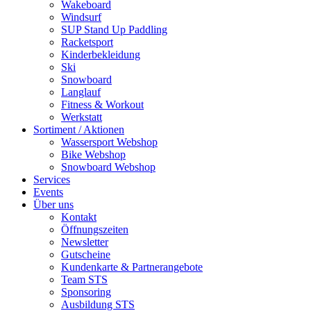
Wakeboard
Windsurf
SUP Stand Up Paddling
Racketsport
Kinderbekleidung
Ski
Snowboard
Langlauf
Fitness & Workout
Werkstatt
Sortiment / Aktionen
Wassersport Webshop
Bike Webshop
Snowboard Webshop
Services
Events
Über uns
Kontakt
Öffnungszeiten
Newsletter
Gutscheine
Kundenkarte & Partnerangebote
Team STS
Sponsoring
Ausbildung STS