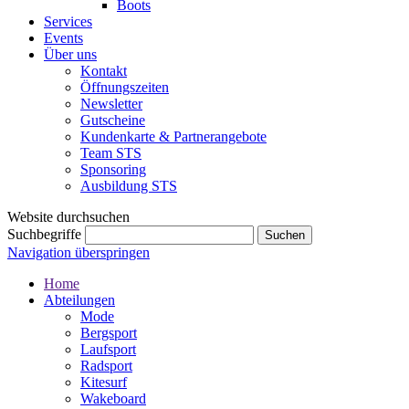
Boots
Services
Events
Über uns
Kontakt
Öffnungszeiten
Newsletter
Gutscheine
Kundenkarte & Partnerangebote
Team STS
Sponsoring
Ausbildung STS
Website durchsuchen
Suchbegriffe
Navigation überspringen
Home
Abteilungen
Mode
Bergsport
Laufsport
Radsport
Kitesurf
Wakeboard