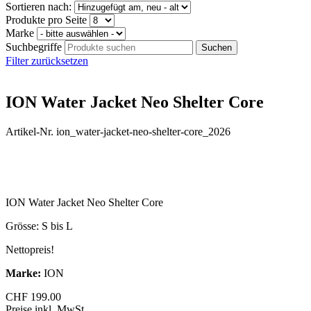
Sortieren nach:
Produkte pro Seite
Marke
Suchbegriffe
Filter zurücksetzen
ION Water Jacket Neo Shelter Core
Artikel-Nr. ion_water-jacket-neo-shelter-core_2026
ION Water Jacket Neo Shelter Core
Grösse: S bis L
Nettopreis!
Marke:
ION
CHF
199.00
Preise inkl. MwSt.