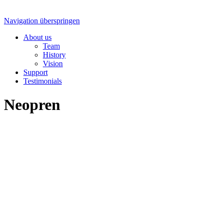
Navigation überspringen
About us
Team
History
Vision
Support
Testimonials
Neopren