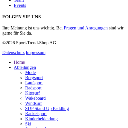
Team
Events
FOLGEN SIE UNS
Ihre Meinung ist uns wichtig. Bei
Fragen und Anregungen
sind wir
gerne für Sie da.
©2026 Sport-Trend-Shop AG
Datenschutz
Impressum
Home
Abteilungen
Mode
Bergsport
Laufsport
Radsport
Kitesurf
Wakeboard
Windsurf
SUP Stand Up Paddling
Racketsport
Kinderbekleidung
Ski