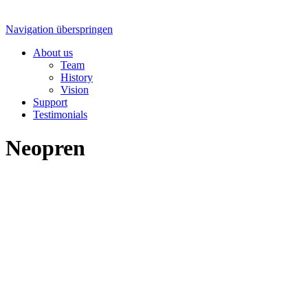
Navigation überspringen
About us
Team
History
Vision
Support
Testimonials
Neopren