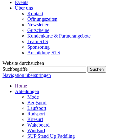
Events
Über uns
Kontakt
Öffnungszeiten
Newsletter
Gutscheine
Kundenkarte & Partnerangebote
Team STS
Sponsoring
Ausbildung STS
Website durchsuchen
Suchbegriffe
Navigation überspringen
Home
Abteilungen
Mode
Bergsport
Laufsport
Radsport
Kitesurf
Wakeboard
Windsurf
SUP Stand Up Paddling