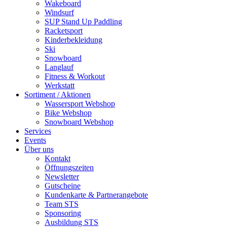
Wakeboard
Windsurf
SUP Stand Up Paddling
Racketsport
Kinderbekleidung
Ski
Snowboard
Langlauf
Fitness & Workout
Werkstatt
Sortiment / Aktionen
Wassersport Webshop
Bike Webshop
Snowboard Webshop
Services
Events
Über uns
Kontakt
Öffnungszeiten
Newsletter
Gutscheine
Kundenkarte & Partnerangebote
Team STS
Sponsoring
Ausbildung STS