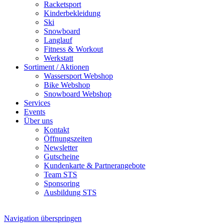
Racketsport
Kinderbekleidung
Ski
Snowboard
Langlauf
Fitness & Workout
Werkstatt
Sortiment / Aktionen
Wassersport Webshop
Bike Webshop
Snowboard Webshop
Services
Events
Über uns
Kontakt
Öffnungszeiten
Newsletter
Gutscheine
Kundenkarte & Partnerangebote
Team STS
Sponsoring
Ausbildung STS
Navigation überspringen