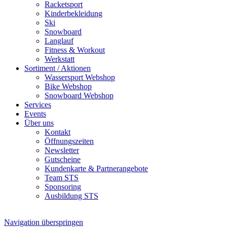
Racketsport
Kinderbekleidung
Ski
Snowboard
Langlauf
Fitness & Workout
Werkstatt
Sortiment / Aktionen
Wassersport Webshop
Bike Webshop
Snowboard Webshop
Services
Events
Über uns
Kontakt
Öffnungszeiten
Newsletter
Gutscheine
Kundenkarte & Partnerangebote
Team STS
Sponsoring
Ausbildung STS
Navigation überspringen