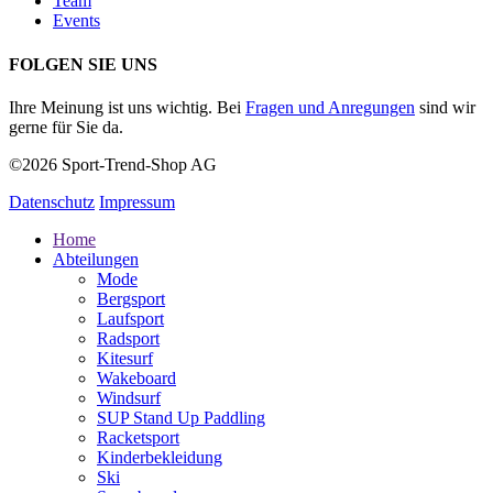
Team
Events
FOLGEN SIE UNS
Ihre Meinung ist uns wichtig. Bei
Fragen und Anregungen
sind wir
gerne für Sie da.
©2026 Sport-Trend-Shop AG
Datenschutz
Impressum
Home
Abteilungen
Mode
Bergsport
Laufsport
Radsport
Kitesurf
Wakeboard
Windsurf
SUP Stand Up Paddling
Racketsport
Kinderbekleidung
Ski