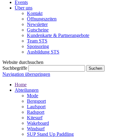
Events
Über uns
Kontakt
Öffnungszeiten
Newsletter
Gutscheine
Kundenkarte & Partnerangebote
Team STS
Sponsoring
Ausbildung STS
Website durchsuchen
Suchbegriffe
Navigation überspringen
Home
Abteilungen
Mode
Bergsport
Laufsport
Radsport
Kitesurf
Wakeboard
Windsurf
SUP Stand Up Paddling