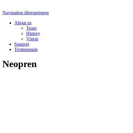
Navigation überspringen
About us
Team
History
Vision
Support
Testimonials
Neopren