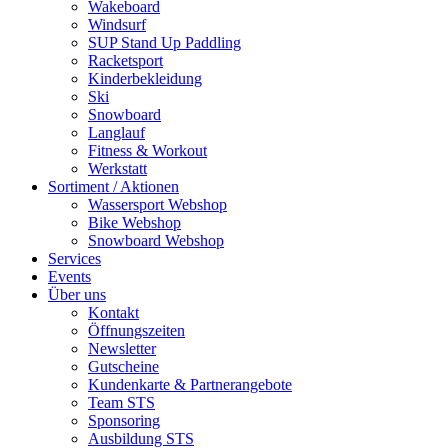
Wakeboard
Windsurf
SUP Stand Up Paddling
Racketsport
Kinderbekleidung
Ski
Snowboard
Langlauf
Fitness & Workout
Werkstatt
Sortiment / Aktionen
Wassersport Webshop
Bike Webshop
Snowboard Webshop
Services
Events
Über uns
Kontakt
Öffnungszeiten
Newsletter
Gutscheine
Kundenkarte & Partnerangebote
Team STS
Sponsoring
Ausbildung STS