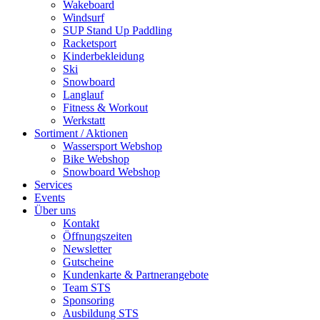
Wakeboard
Windsurf
SUP Stand Up Paddling
Racketsport
Kinderbekleidung
Ski
Snowboard
Langlauf
Fitness & Workout
Werkstatt
Sortiment / Aktionen
Wassersport Webshop
Bike Webshop
Snowboard Webshop
Services
Events
Über uns
Kontakt
Öffnungszeiten
Newsletter
Gutscheine
Kundenkarte & Partnerangebote
Team STS
Sponsoring
Ausbildung STS