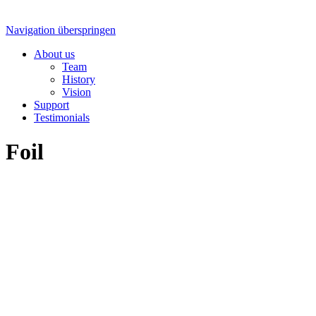
Navigation überspringen
About us
Team
History
Vision
Support
Testimonials
Foil