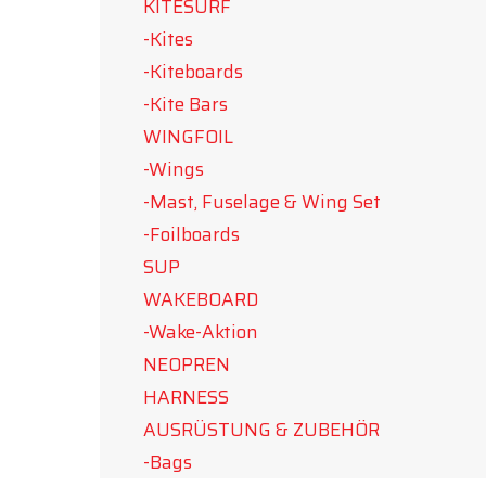
KITESURF
-Kites
-Kiteboards
-Kite Bars
WINGFOIL
-Wings
-Mast, Fuselage & Wing Set
-Foilboards
SUP
WAKEBOARD
-Wake-Aktion
NEOPREN
HARNESS
AUSRÜSTUNG & ZUBEHÖR
-Bags