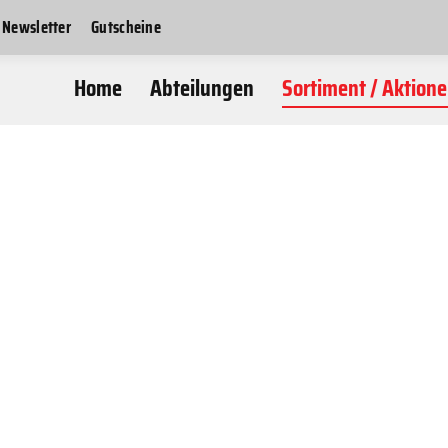
Newsletter
Gutscheine
Home
Abteilungen
Sortiment / Aktion
Freizeitmode
Kitesurf