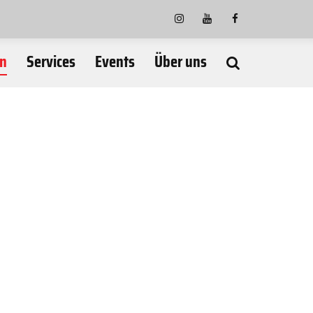
en
Services
Events
Über uns