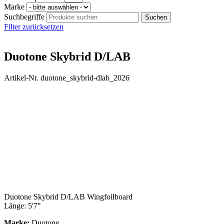
Marke
Suchbegriffe
Filter zurücksetzen
Duotone Skybrid D/LAB
Artikel-Nr. duotone_skybrid-dlab_2026
Duotone Skybrid D/LAB Wingfoilboard
Länge: 5'7"
Marke:
Duotone