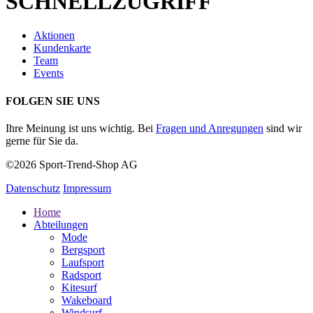
SCHNELLZUGRIFF
Aktionen
Kundenkarte
Team
Events
FOLGEN SIE UNS
Ihre Meinung ist uns wichtig. Bei
Fragen und Anregungen
sind wir
gerne für Sie da.
©2026 Sport-Trend-Shop AG
Datenschutz
Impressum
Home
Abteilungen
Mode
Bergsport
Laufsport
Radsport
Kitesurf
Wakeboard
Windsurf