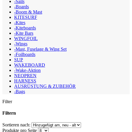
-Sails
-Boards
-Boom & Mast
KITESURF
-Kites
-Kiteboards
-Kite Bars
WINGFOIL
-Wings
-Mast, Fuselage & Wing Set
-Foilboards
SUP
WAKEBOARD
-Wake-Aktion
NEOPREN
HARNESS
AUSRÜSTUNG & ZUBEHÖR
-Bags
Filter
Filtern
Sortieren nach:
Produkte pro Seite