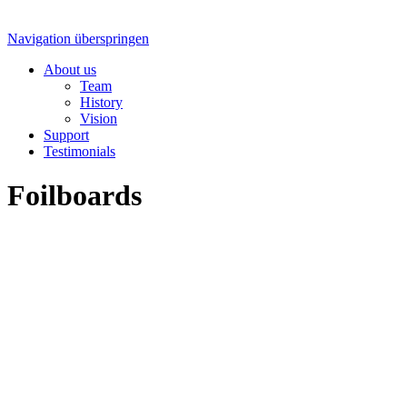
Navigation überspringen
About us
Team
History
Vision
Support
Testimonials
Foilboards