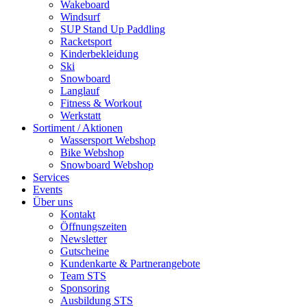
Wakeboard
Windsurf
SUP Stand Up Paddling
Racketsport
Kinderbekleidung
Ski
Snowboard
Langlauf
Fitness & Workout
Werkstatt
Sortiment / Aktionen
Wassersport Webshop
Bike Webshop
Snowboard Webshop
Services
Events
Über uns
Kontakt
Öffnungszeiten
Newsletter
Gutscheine
Kundenkarte & Partnerangebote
Team STS
Sponsoring
Ausbildung STS