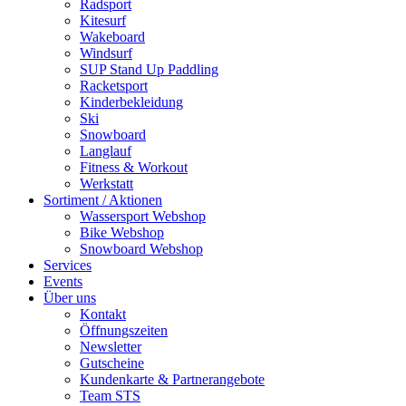
Radsport
Kitesurf
Wakeboard
Windsurf
SUP Stand Up Paddling
Racketsport
Kinderbekleidung
Ski
Snowboard
Langlauf
Fitness & Workout
Werkstatt
Sortiment / Aktionen
Wassersport Webshop
Bike Webshop
Snowboard Webshop
Services
Events
Über uns
Kontakt
Öffnungszeiten
Newsletter
Gutscheine
Kundenkarte & Partnerangebote
Team STS