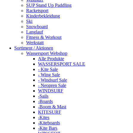
SUP Stand Up Paddling
Racketsport
Kinderbekleidung
Ski
Snowboard
Langlauf
Fitness & Workout
Werkstatt
Sortiment / Aktionen
Wassersport Webshop
Alle Produkte
WASSERSPORT SALE
- Kite Sale
- Wing Sale
- Windsurf Sale
- Neopren Sale
WINDSURF
-Sails
-Boards
-Boom & Mast
KITESURF
-Kites
-Kiteboards
-Kite Bars