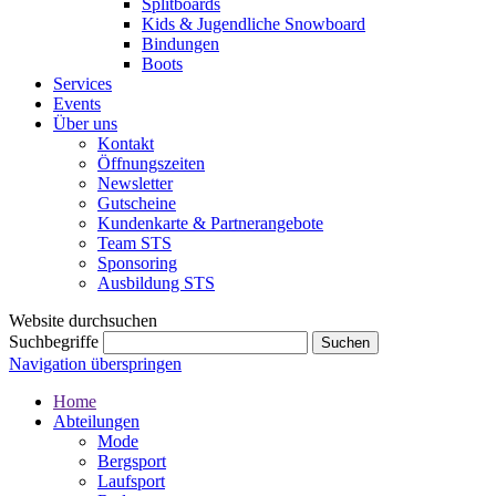
Splitboards
Kids & Jugendliche Snowboard
Bindungen
Boots
Services
Events
Über uns
Kontakt
Öffnungszeiten
Newsletter
Gutscheine
Kundenkarte & Partnerangebote
Team STS
Sponsoring
Ausbildung STS
Website durchsuchen
Suchbegriffe
Navigation überspringen
Home
Abteilungen
Mode
Bergsport
Laufsport