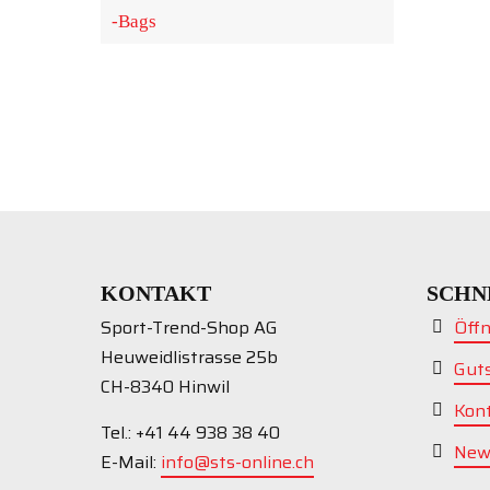
-Bags
KONTAKT
SCHN
Sport-Trend-Shop AG
Öff
Heuweidlistrasse 25b
Gut
CH-8340 Hinwil
Kon
Tel.: +41 44 938 38 40
New
E-Mail:
info@sts-online.ch