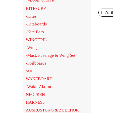
-Boom & Mast
KITESURF
Zur
-Kites
-Kiteboards
-Kite Bars
WINGFOIL
-Wings
-Mast, Fuselage & Wing Set
-Foilboards
SUP
WAKEBOARD
-Wake-Aktion
NEOPREN
HARNESS
AUSRÜSTUNG & ZUBEHÖR