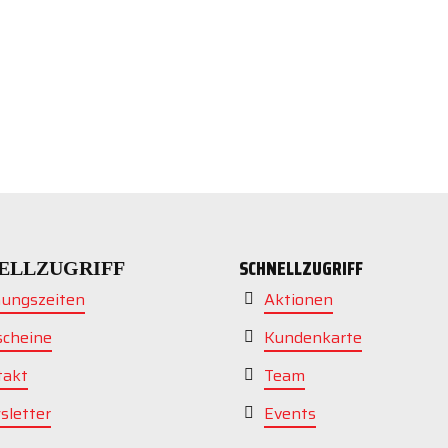
SCHNELLZUGRIFF
ELLZUGRIFF
nungszeiten
Aktionen
scheine
Kundenkarte
takt
Team
sletter
Events