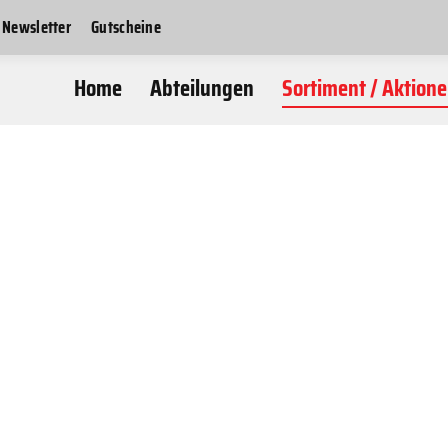
Newsletter
Gutscheine
Home
Abteilungen
Sortiment / Aktion
Freizeitmode
Kitesurf