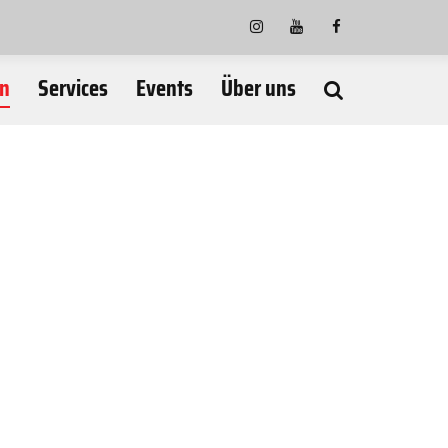
en
Services
Events
Über uns