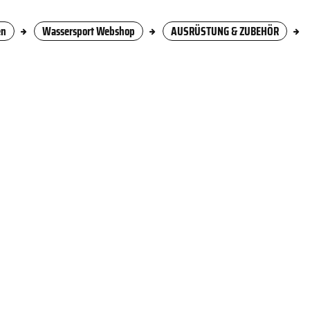
en
Wassersport Webshop
AUSRÜSTUNG & ZUBEHÖR
Racketsport
Snowboard