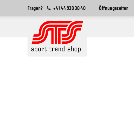
Fragen?
+41 44 938 38 40
Öffnungszeiten