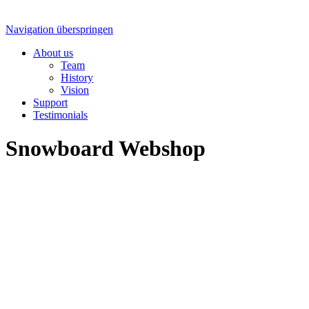
Navigation überspringen
About us
Team
History
Vision
Support
Testimonials
Snowboard Webshop