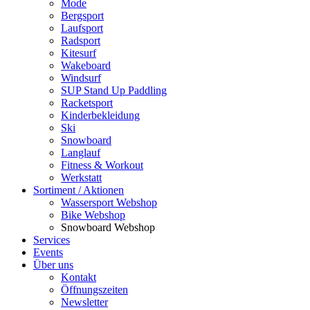
Mode
Bergsport
Laufsport
Radsport
Kitesurf
Wakeboard
Windsurf
SUP Stand Up Paddling
Racketsport
Kinderbekleidung
Ski
Snowboard
Langlauf
Fitness & Workout
Werkstatt
Sortiment / Aktionen
Wassersport Webshop
Bike Webshop
Snowboard Webshop
Services
Events
Über uns
Kontakt
Öffnungszeiten
Newsletter