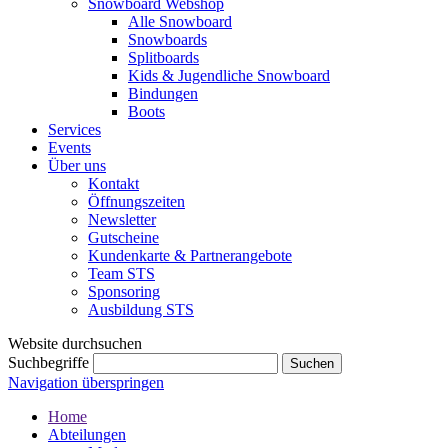
Snowboard Webshop
Alle Snowboard
Snowboards
Splitboards
Kids & Jugendliche Snowboard
Bindungen
Boots
Services
Events
Über uns
Kontakt
Öffnungszeiten
Newsletter
Gutscheine
Kundenkarte & Partnerangebote
Team STS
Sponsoring
Ausbildung STS
Website durchsuchen
Suchbegriffe
Navigation überspringen
Home
Abteilungen