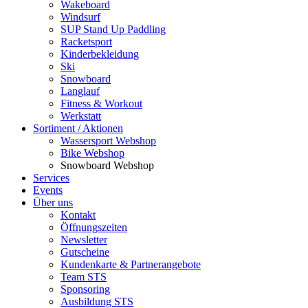
Wakeboard
Windsurf
SUP Stand Up Paddling
Racketsport
Kinderbekleidung
Ski
Snowboard
Langlauf
Fitness & Workout
Werkstatt
Sortiment / Aktionen
Wassersport Webshop
Bike Webshop
Snowboard Webshop
Services
Events
Über uns
Kontakt
Öffnungszeiten
Newsletter
Gutscheine
Kundenkarte & Partnerangebote
Team STS
Sponsoring
Ausbildung STS