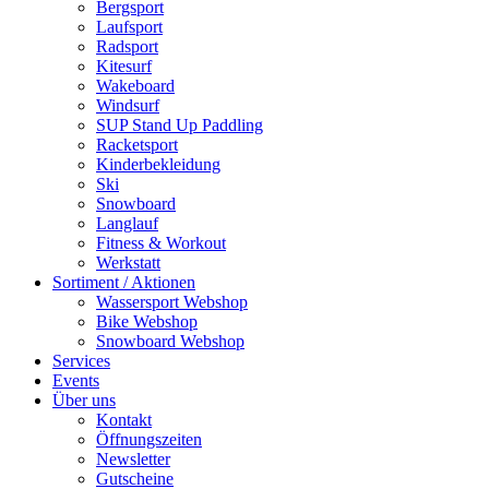
Bergsport
Laufsport
Radsport
Kitesurf
Wakeboard
Windsurf
SUP Stand Up Paddling
Racketsport
Kinderbekleidung
Ski
Snowboard
Langlauf
Fitness & Workout
Werkstatt
Sortiment / Aktionen
Wassersport Webshop
Bike Webshop
Snowboard Webshop
Services
Events
Über uns
Kontakt
Öffnungszeiten
Newsletter
Gutscheine