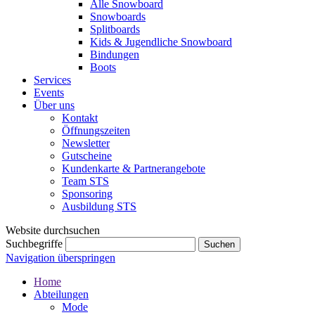
Alle Snowboard
Snowboards
Splitboards
Kids & Jugendliche Snowboard
Bindungen
Boots
Services
Events
Über uns
Kontakt
Öffnungszeiten
Newsletter
Gutscheine
Kundenkarte & Partnerangebote
Team STS
Sponsoring
Ausbildung STS
Website durchsuchen
Suchbegriffe
Navigation überspringen
Home
Abteilungen
Mode