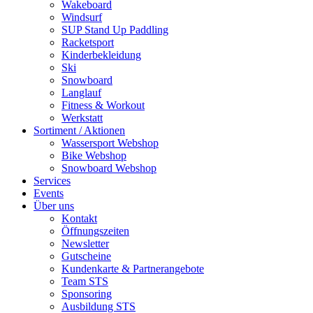
Wakeboard
Windsurf
SUP Stand Up Paddling
Racketsport
Kinderbekleidung
Ski
Snowboard
Langlauf
Fitness & Workout
Werkstatt
Sortiment / Aktionen
Wassersport Webshop
Bike Webshop
Snowboard Webshop
Services
Events
Über uns
Kontakt
Öffnungszeiten
Newsletter
Gutscheine
Kundenkarte & Partnerangebote
Team STS
Sponsoring
Ausbildung STS