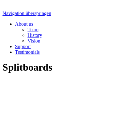
Navigation überspringen
About us
Team
History
Vision
Support
Testimonials
Splitboards