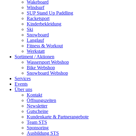
Wakeboard
Windsurf
SUP Stand Up Paddling
Racketsport
Kinderbekleidung
Ski
Snowboard
Langlauf
Fitness & Workout
Werkstatt
Sortiment / Aktionen
Wassersport Webshop
Bike Webshop
Snowboard Webshop
Services
Events
Über uns
Kontakt
Öffnungszeiten
Newsletter
Gutscheine
Kundenkarte & Partnerangebote
Team STS
Sponsoring
Ausbildung STS