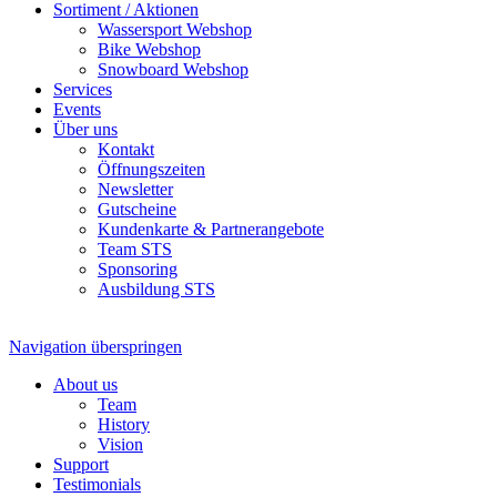
Sortiment / Aktionen
Wassersport Webshop
Bike Webshop
Snowboard Webshop
Services
Events
Über uns
Kontakt
Öffnungszeiten
Newsletter
Gutscheine
Kundenkarte & Partnerangebote
Team STS
Sponsoring
Ausbildung STS
Navigation überspringen
About us
Team
History
Vision
Support
Testimonials