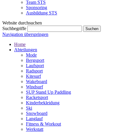
Team STS
Sponsoring
Ausbildung STS
Website durchsuchen
Suchbegriffe
Navigation überspringen
Home
Abteilungen
Mode
Bergsport
Laufsport
Radsport
Kitesurf
Wakeboard
Windsurf
SUP Stand Up Paddling
Racketsport
Kinderbekleidung
Ski
Snowboard
Langlauf
Fitness & Workout
Werkstatt