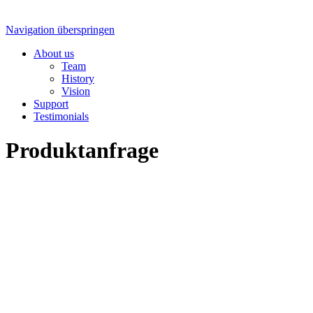
Navigation überspringen
About us
Team
History
Vision
Support
Testimonials
Produkt­anfrage