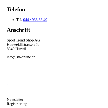
Telefon
Tel.
044 / 938 38 40
Anschrift
Sport Trend Shop AG
Heuweidlistrasse 25b
8340 Hinwil
info@sts-online.ch
News­letter
Re­gi­strie­rung