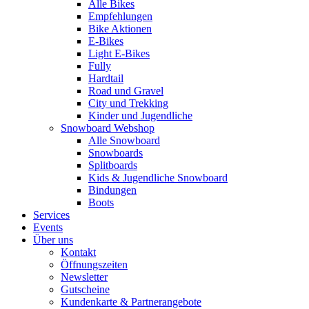
Alle Bikes
Empfehlungen
Bike Aktionen
E-Bikes
Light E-Bikes
Fully
Hardtail
Road und Gravel
City und Trekking
Kinder und Jugendliche
Snowboard Webshop
Alle Snowboard
Snowboards
Splitboards
Kids & Jugendliche Snowboard
Bindungen
Boots
Services
Events
Über uns
Kontakt
Öffnungszeiten
Newsletter
Gutscheine
Kundenkarte & Partnerangebote