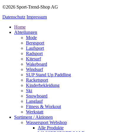
©2026 Sport-Trend-Shop AG
Datenschutz
Impressum
Home
Abteilungen
Mode
Bergsport
Laufsport
Radsport
Kitesurf
Wakeboard
Windsurf
SUP Stand Up Paddling
Racketsport
Kinderbekleidung
Ski
Snowboard
Langlauf
Fitness & Workout
Werkstatt
Sortiment / Aktionen
Wassersport Webshop
Alle Produkte