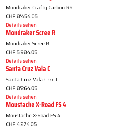
Mondraker Crafty Carbon RR
CHF
8'454.05
Details sehen
Mondraker Scree R
Mondraker Scree R
CHF
5'984.05
Details sehen
Santa Cruz Vala C
Santa Cruz Vala C Gr. L
CHF
8'264.05
Details sehen
Moustache X-Road FS 4
Moustache X-Road FS 4
CHF
4'274.05