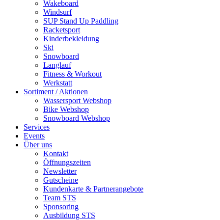
Wakeboard
Windsurf
SUP Stand Up Paddling
Racketsport
Kinderbekleidung
Ski
Snowboard
Langlauf
Fitness & Workout
Werkstatt
Sortiment / Aktionen
Wassersport Webshop
Bike Webshop
Snowboard Webshop
Services
Events
Über uns
Kontakt
Öffnungszeiten
Newsletter
Gutscheine
Kundenkarte & Partnerangebote
Team STS
Sponsoring
Ausbildung STS