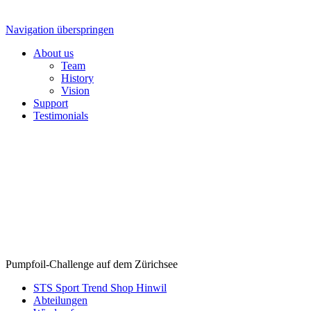
Navigation überspringen
About us
Team
History
Vision
Support
Testimonials
Pumpfoil-Challenge auf dem Zürichsee
STS Sport Trend Shop Hinwil
Abteilungen