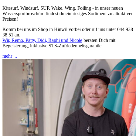
Kitesurf, Windsurf, SUP, Wake, Wing, Foiling - in unser neuen
Wassersportbroschüre findest du ein riesiges Sortiment zu attraktiven
Preisen!
Komm bei uns im Shop in Hinwil vorbei oder ruf uns unter 044 938
38 51 an.
Wir, Remo, Pätty, Didi, Raphi und Nicole
beraten Dich mit
Begeisterung, inklusive STS-Zufriedenheitsgarantie.
mehr ...