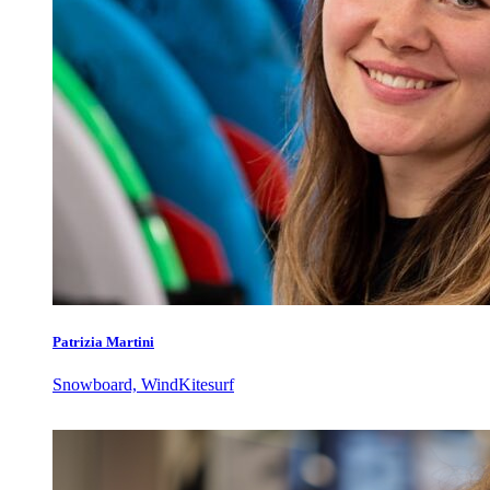
Patrizia Martini
Snowboard, WindKitesurf