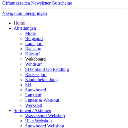
Öffnungszeiten
Newsletter
Gutscheine
Navigation überspringen
Home
Abteilungen
Mode
Bergsport
Laufsport
Radsport
Kitesurf
Wakeboard
Windsurf
SUP Stand Up Paddling
Racketsport
Kinderbekleidung
Ski
Snowboard
Langlauf
Fitness & Workout
Werkstatt
Sortiment / Aktionen
Wassersport Webshop
Bike Webshop
Snowboard Webshop