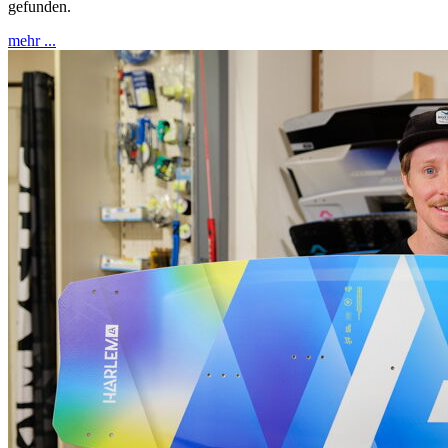
gefunden.
mehr ...