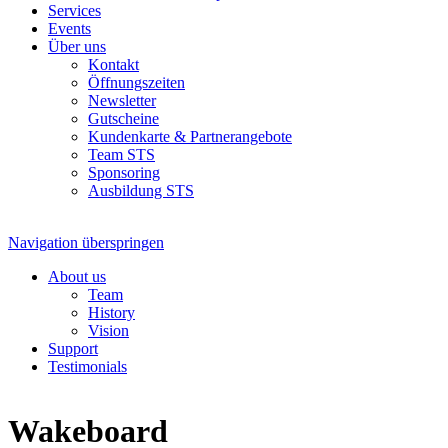
Services
Events
Über uns
Kontakt
Öffnungszeiten
Newsletter
Gutscheine
Kundenkarte & Partnerangebote
Team STS
Sponsoring
Ausbildung STS
Navigation überspringen
About us
Team
History
Vision
Support
Testimonials
Wakeboard