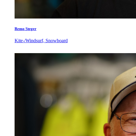
Remo Steger
Kite-/Windsurf, Snowboard