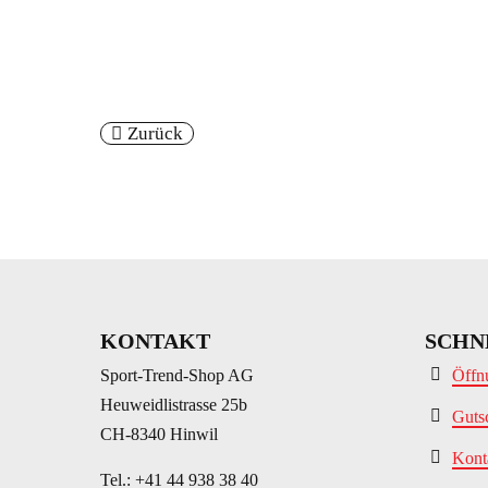
Zurück
KONTAKT
SCHN
Sport-Trend-Shop AG
Öffn
Heuweidlistrasse 25b
Guts
CH-8340 Hinwil
Kont
Tel.: +41 44 938 38 40