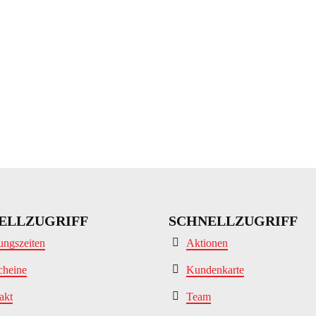
ELLZUGRIFF
SCHNELLZUGRIFF
ungszeiten
Aktionen
cheine
Kundenkarte
akt
Team