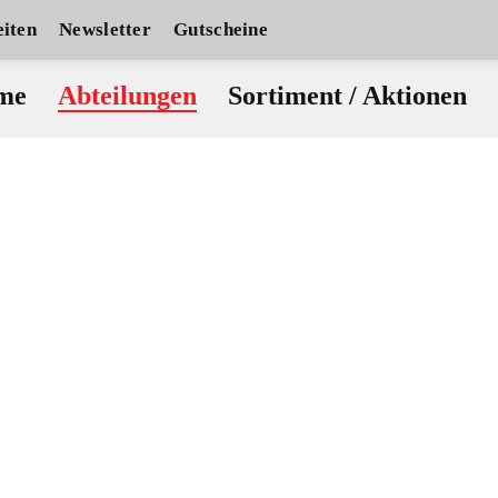
iten
Newsletter
Gutscheine
me
Abteilungen
Sortiment / Aktionen
Bergsport
Laufsport
Racketsport
Aktuelles Racketsport - Details
Wakeboard
Windsurf
inderbekleidung
Ski