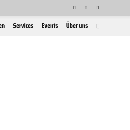
en
Services
Events
Über uns