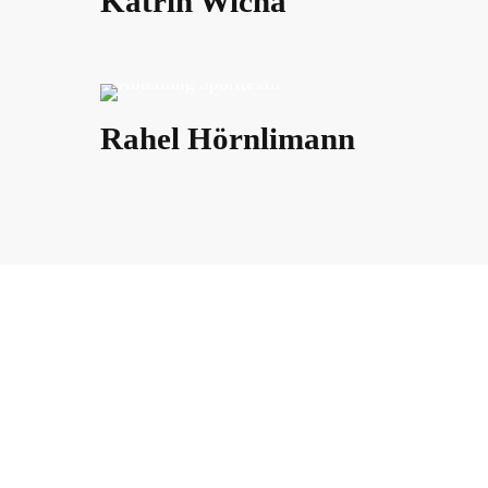
Katrin Wicha
Rahel Hörnlimann