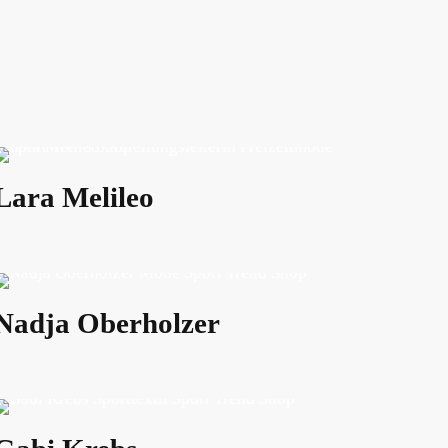
Lara Melileo
Nadja Oberholzer