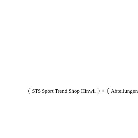
Snowboard
Kontakt
STS Sport Trend Shop Hinwil
Abteilungen
Kundenkarte &
Partnerangebote