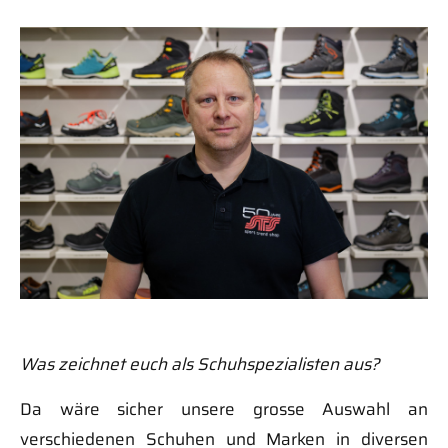
Was zeichnet euch als Schuhspezialisten aus?
Da wäre sicher unsere grosse Auswahl an
verschiedenen Schuhen und Marken in diversen