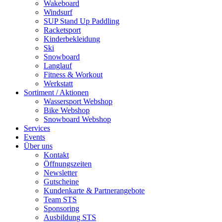
Wakeboard
Windsurf
SUP Stand Up Paddling
Racketsport
Kinderbekleidung
Ski
Snowboard
Langlauf
Fitness & Workout
Werkstatt
Sortiment / Aktionen
Wassersport Webshop
Bike Webshop
Snowboard Webshop
Services
Events
Über uns
Kontakt
Öffnungszeiten
Newsletter
Gutscheine
Kundenkarte & Partnerangebote
Team STS
Sponsoring
Ausbildung STS