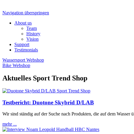
Navigation überspringen
About us
Team
History
Vision
Support
Testimonials
Wassersport Webshop
Bike Webshop
Aktuelles Sport Trend Shop
Testbericht: Duotone Skybrid D/LAB
Wir sind ständig auf der Suche nach Produkten, die auf dem Wasser
mehr ...